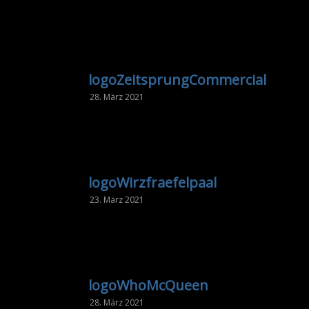
logoZeitsprungCommercial
28. März 2021
logoWirzfraefelpaal
23. März 2021
logoWhoMcQueen
28. März 2021