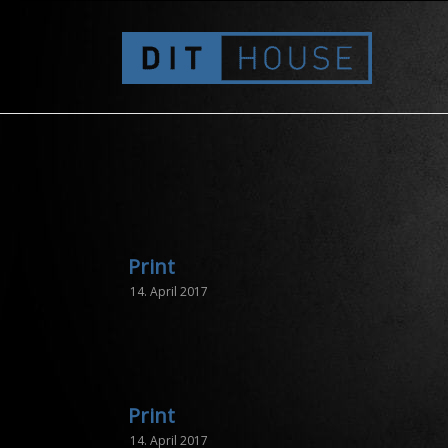
Archives for: "Logo"
Print
14. April 2017
Print
14. April 2017