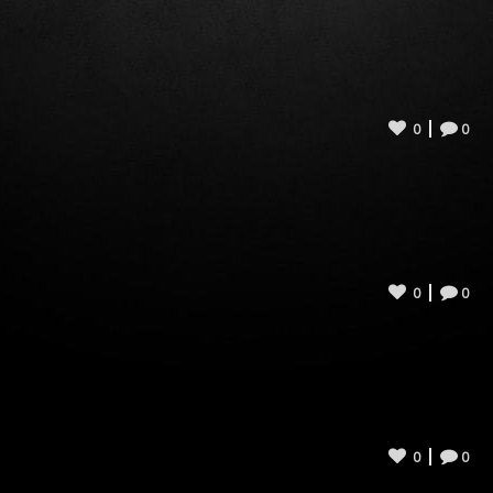
0
0
0
0
0
0