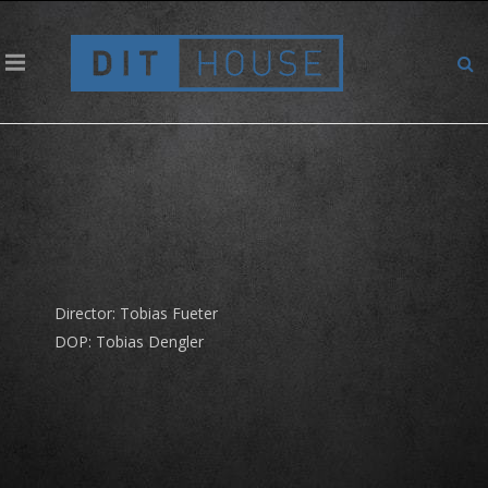
Coop – Schenken wir uns ein Lächeln
Director: Tobias Fueter
DOP: Tobias Dengler