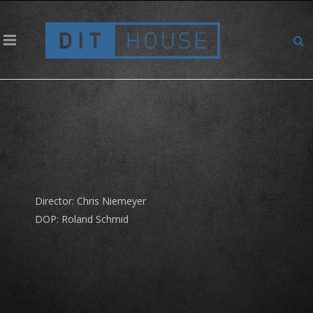
Galaxus – „On y va“ Lektion 1
Director: Chris Niemeyer
DOP: Roland Schmid