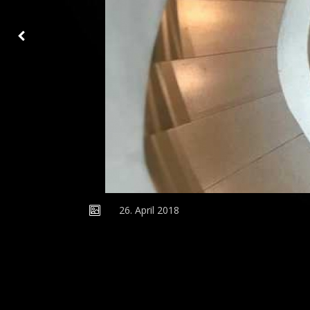
SOGAR AUF DER TOILETTE GIBT ES EINEN MONITOR
26. April 2018