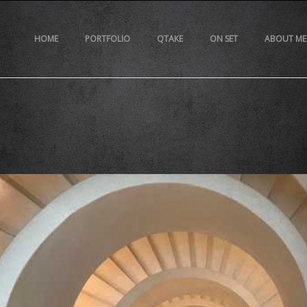
HOME
PORTFOLIO
QTAKE
ON SET
ABOUT ME