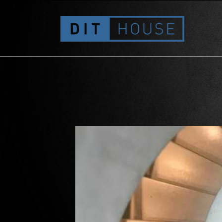
Architektur als Drehort