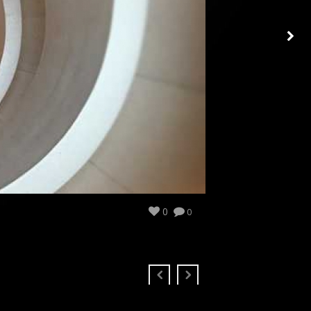
DER TEUERSTE PIZZA-KURIER DES DORFES
0
0