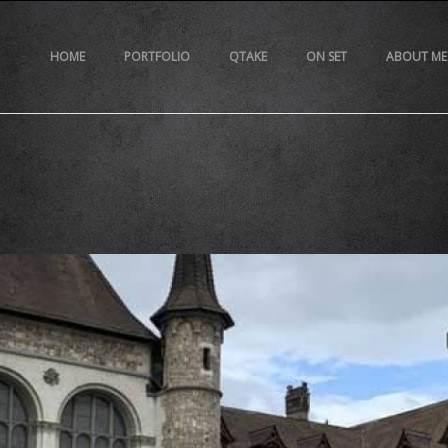
HOME
PORTFOLIO
QTAKE
ON SET
ABOUT ME