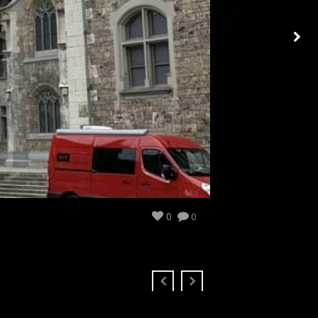
IRGENDWO AUF DEM LAND
0
0