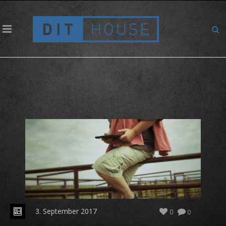
Location scouting für Brokeback Mountain
3. September 2017
0
0