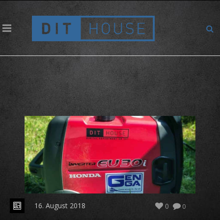
Mein Auto hat einen neuen Kumpel
16. August 2018
0
0