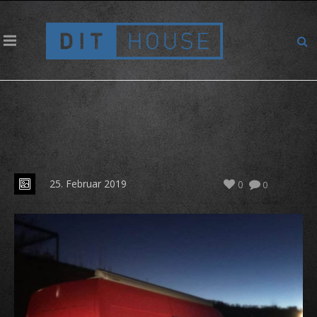
InsRechteLicht
25. Februar 2019
0
0