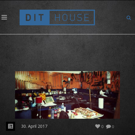
Werkzeug für das Catering haben wir genug
30. April 2017
0
0